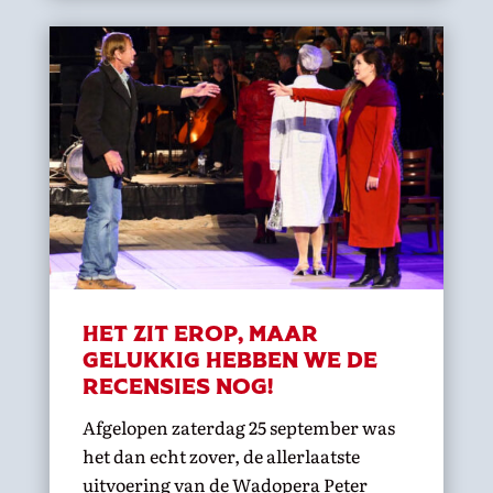
Het zit erop, maar
gelukkig hebben we de
recensies nog!
Afgelopen zaterdag 25 september was
het dan echt zover, de allerlaatste
uitvoering van de Wadopera Peter