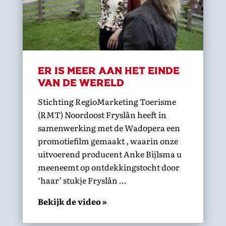
Er is meer aan het einde
van de wereld
Stichting RegioMarketing Toerisme
(RMT) Noordoost Fryslân heeft in
samenwerking met de Wadopera een
promotiefilm gemaakt , waarin onze
uitvoerend producent Anke Bijlsma u
meeneemt op ontdekkingstocht door
‘haar’ stukje Fryslân …
Bekijk de video »