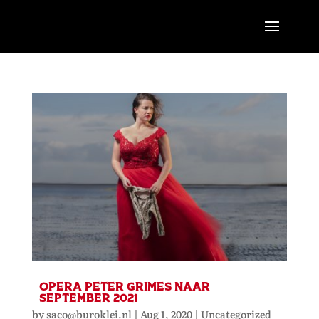
OPERA PETER GRIMES NAAR
SEPTEMBER 2021
by
saco@buroklei.nl
|
Aug 1, 2020
|
Uncategorized