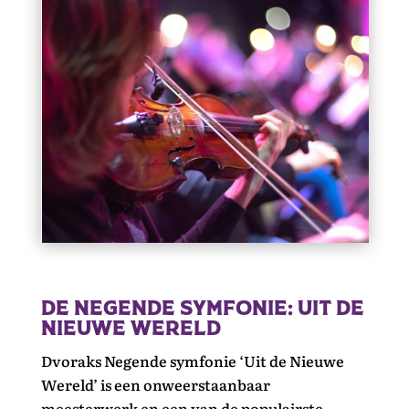
De negende symfonie: uit de
nieuwe wereld
Dvoraks Negende symfonie ‘Uit de Nieuwe
Wereld’ is een onweerstaanbaar
meesterwerk en een van de populairste