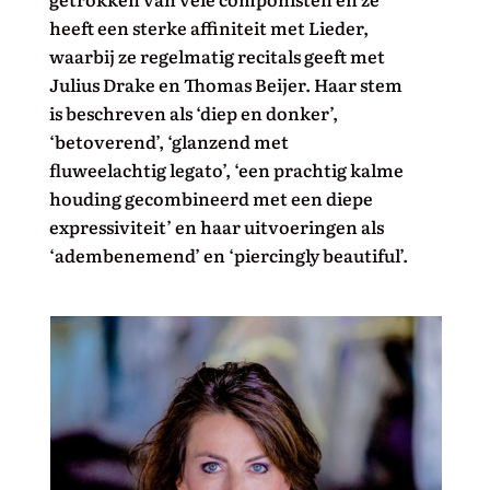
heeft een sterke affiniteit met Lieder,
waarbij ze regelmatig recitals geeft met
Julius Drake en Thomas Beijer. Haar stem
is beschreven als ‘diep en donker’,
‘betoverend’, ‘glanzend met
fluweelachtig legato’, ‘een prachtig kalme
houding gecombineerd met een diepe
expressiviteit’ en haar uitvoeringen als
‘adembenemend’ en ‘piercingly beautiful’.