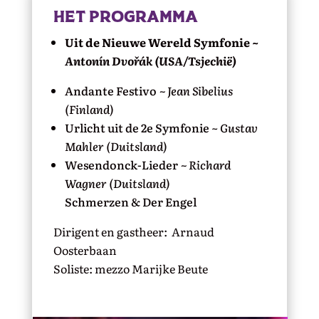
HET PROGRAMMA
Uit de Nieuwe Wereld Symfonie ~
Antonín Dvořák (USA/Tsjechië)
Andante Festivo
~ Jean Sibelius
(Finland)
Urlicht uit de 2e Symfonie ~
Gustav
Mahler (Duitsland)
Wesendonck-Lieder
~ Richard
Wagner (Duitsland)
Schmerzen & Der Engel
Dirigent en gastheer: Arnaud
Oosterbaan
Soliste: mezzo Marijke Beute