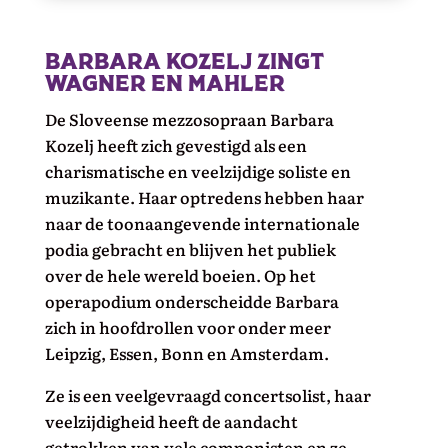
Barbara Kozelj zingt
Wagner en Mahler
De Sloveense mezzosopraan Barbara
Kozelj heeft zich gevestigd als een
charismatische en veelzijdige soliste en
muzikante. Haar optredens hebben haar
naar de toonaangevende internationale
podia gebracht en blijven het publiek
over de hele wereld boeien. Op het
operapodium onderscheidde Barbara
zich in hoofdrollen voor onder meer
Leipzig, Essen, Bonn en Amsterdam.
Ze is een veelgevraagd concertsolist, haar
veelzijdigheid heeft de aandacht
getrokken van vele componisten en ze