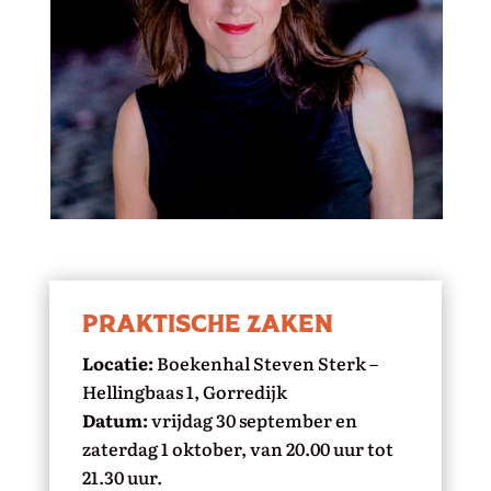
praktische zaken
Locatie:
Boekenhal Steven Sterk –
Hellingbaas 1, Gorredijk
Datum:
vrijdag 30 september en
zaterdag 1 oktober, van 20.00 uur tot
21.30 uur.