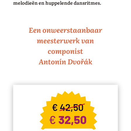
melodieën en huppelende dansritmes.
Een onweerstaanbaar
meesterwerk van
componist
Antonín Dvořák