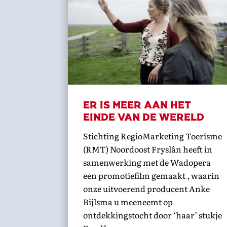
Er is meer aan het
einde van de wereld
Stichting RegioMarketing Toerisme
(RMT) Noordoost Fryslân heeft in
samenwerking met de Wadopera
een promotiefilm gemaakt , waarin
onze uitvoerend producent Anke
Bijlsma u meeneemt op
ontdekkingstocht door ‘haar’ stukje