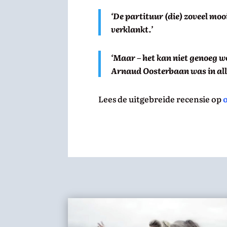
‘De partituur (die) zoveel m
verklankt.’
‘
Maar – het kan niet genoeg w
Arnaud Oosterbaan was in all
Lees de uitgebreide recensie op