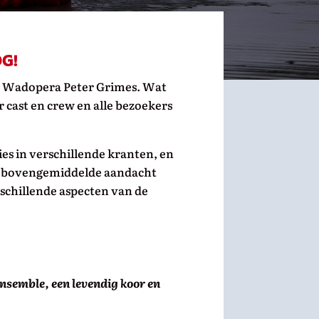
g!
 de Wadopera Peter Grimes. Wat
 cast en crew en alle bezoekers
ies in verschillende kranten, en
et bovengemiddelde aandacht
schillende aspecten van de
ensemble, een levendig koor en