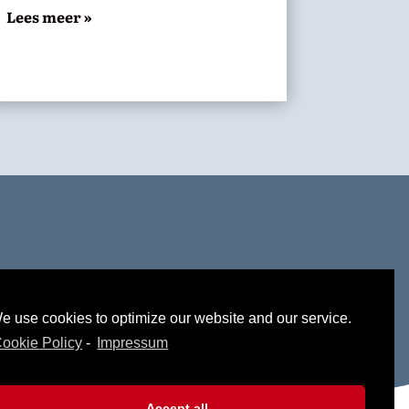
Lees meer »
am, Twitter en/of Facebook.
e use cookies to optimize our website and our service.
ookie Policy
-
Impressum
Accept all