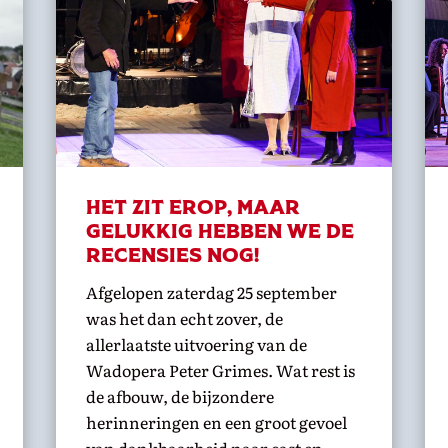
Het zit erop, maar
gelukkig hebben we de
recensies nog!
Afgelopen zaterdag 25 september
was het dan echt zover, de
allerlaatste uitvoering van de
Wadopera Peter Grimes. Wat rest is
de afbouw, de bijzondere
herinneringen en een groot gevoel