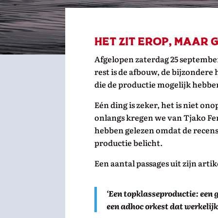
Het zit erop, maar 
Afgelopen zaterdag 25 september
rest is de afbouw, de bijzonder
die de productie mogelijk hebb
Eén ding is zeker, het is niet o
onlangs kregen we van Tjako F
hebben gelezen omdat de recense
productie belicht.
Een aantal passages uit zijn arti
‘Een topklasseproductie: een 
een adhoc orkest dat werkelijk