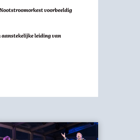
e Nootstroomorkest voorbeeldig
 aanstekelijke leiding van