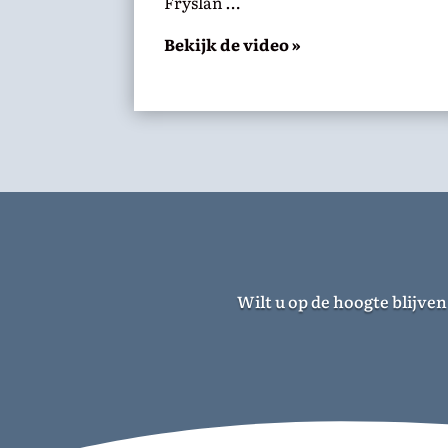
Fryslân …
Bekijk de video »
Wilt u op de hoogte blijve